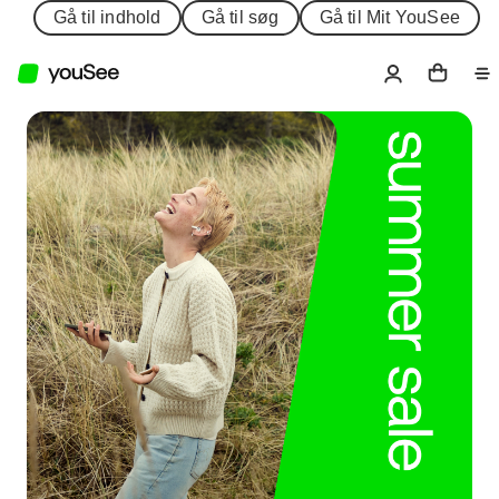
Gå til indhold
Gå til søg
Gå til Mit YouSee