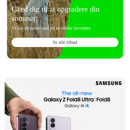
Glæd dig til at opgradere din
sommer.
Vi har sat prisen ned på en række favoritter.
Se alle tilbud