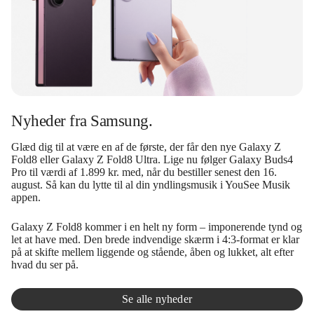
Nyheder fra Samsung.
Glæd dig til at være en af de første, der får den nye Galaxy Z
Fold8 eller Galaxy Z Fold8 Ultra. Lige nu følger Galaxy Buds4
Pro til værdi af 1.899 kr. med, når du bestiller senest den 16.
august. Så kan du lytte til al din yndlingsmusik i YouSee Musik
appen.
Galaxy Z Fold8 kommer i en helt ny form – imponerende tynd og
let at have med. Den brede indvendige skærm i 4:3-format er klar
på at skifte mellem liggende og stående, åben og lukket, alt efter
hvad du ser på.
Se alle nyheder