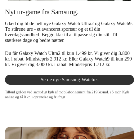
Nyt ur-game fra Samsung.
Glæd dig til de helt nye Galaxy Watch Ultra2 og Galaxy Watch9.
To stilrene ure - et avanceret sportsur og et til din
hverdagssundhed. Begge klar til at tilpasse sig din stil. Til
stærkere dage og bedre nætter.
Du får Galaxy Watch Ultra2 til kun 1.499 kr. Vi giver dig 3.800
kr. i rabat. Mindstepris 2.912 kr. Eller Galaxy Watch9 til kun 299
kr. Vi giver dig 3.000 kr. i rabat. Mindstepris 1.712 kr.
Se de nye Samsung Watches
Tilbud gælder ved samtidigt køb af mobilabonnement fra 219 kr./md. i 6 mdr. Køb
online og få 0 kr. i oprettelse og fri fragt.